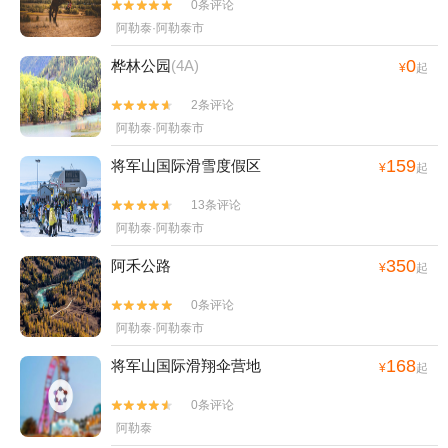
0条评论


阿勒泰·阿勒泰市
0
桦林公园
(4A)
¥
起
2条评论


阿勒泰·阿勒泰市
159
将军山国际滑雪度假区
¥
起
13条评论


阿勒泰·阿勒泰市
350
阿禾公路
¥
起
0条评论


阿勒泰·阿勒泰市
168
将军山国际滑翔伞营地
¥
起
0条评论


阿勒泰