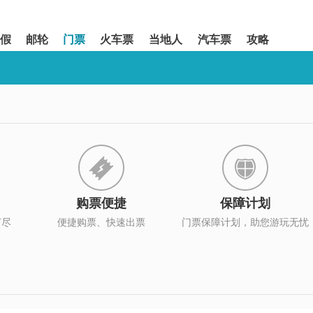
假
邮轮
门票
火车票
当地人
汽车票
攻略
购票便捷
保障计划
打尽
便捷购票、快速出票
门票保障计划，助您游玩无忧