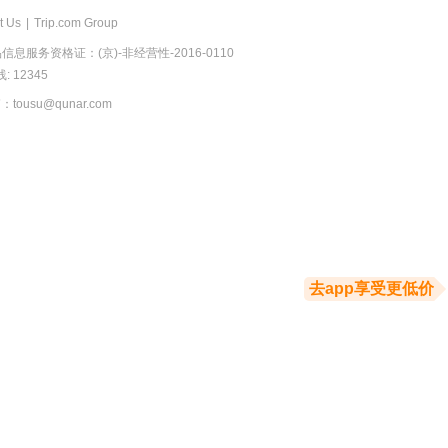
t Us
|
Trip.com Group
息服务资格证：(京)-非经营性-2016-0110
 12345
usu@qunar.com
去app享受更低价