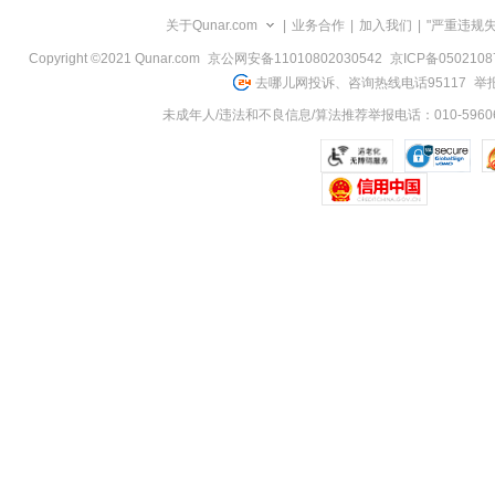
览
关于Qunar.com
|
业务合作
|
加入我们
|
"严重违规
信
息
Copyright ©2021 Qunar.com
京公网安备11010802030542
京ICP备050210
去哪儿网投诉、咨询热线电话95117
举报
未成年人/违法和不良信息/算法推荐举报电话：010-59606