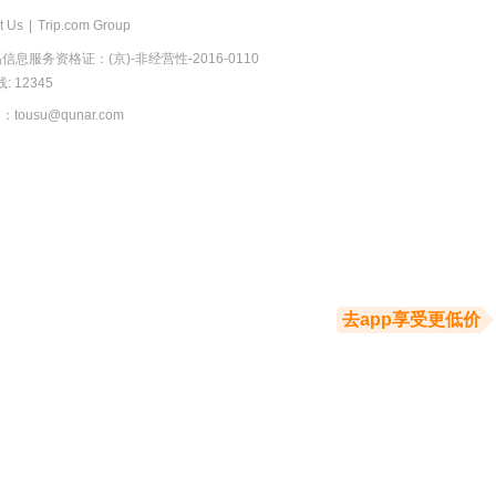
t Us
|
Trip.com Group
息服务资格证：(京)-非经营性-2016-0110
 12345
usu@qunar.com
去app享受更低价