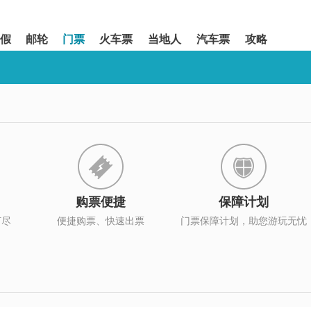
假
邮轮
门票
火车票
当地人
汽车票
攻略
购票便捷
保障计划
打尽
便捷购票、快速出票
门票保障计划，助您游玩无忧