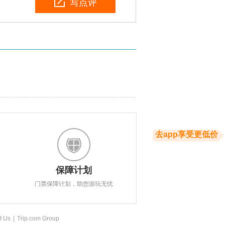
写点评
去app享受更低价
保障计划
门票保障计划，助您游玩无忧
t Us
|
Trip.com Group