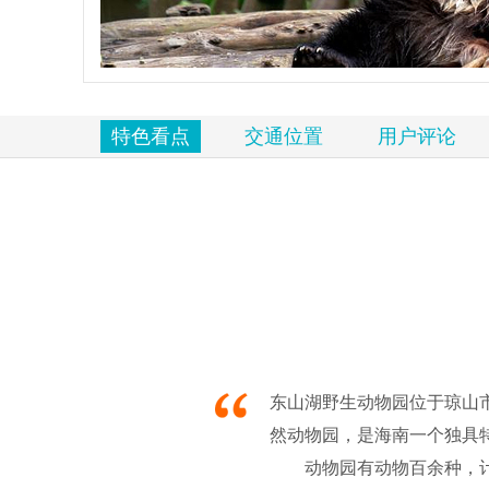
览
信
息
特色看点
交通位置
用户评论
东山湖野生动物园位于琼山市
然动物园，是海南一个独具
动物园有动物百余种，计5