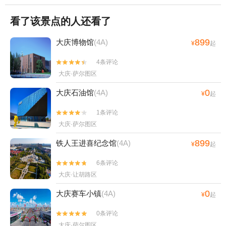
看了该景点的人还看了
899
大庆博物馆
(4A)
¥
起
4条评论


大庆·萨尔图区
0
大庆石油馆
(4A)
¥
起
1条评论


大庆·萨尔图区
899
铁人王进喜纪念馆
(4A)
¥
起
6条评论


大庆·让胡路区
0
大庆赛车小镇
(4A)
¥
起
0条评论


大庆·萨尔图区