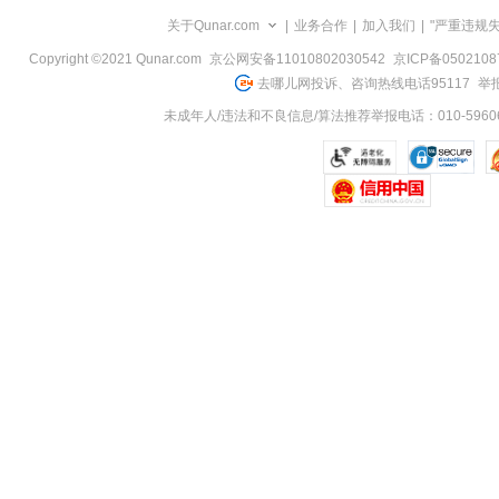
览
关于Qunar.com
|
业务合作
|
加入我们
|
"严重违规
信
息
Copyright ©2021 Qunar.com
京公网安备11010802030542
京ICP备050210
去哪儿网投诉、咨询热线电话95117
举报
未成年人/违法和不良信息/算法推荐举报电话：010-59606