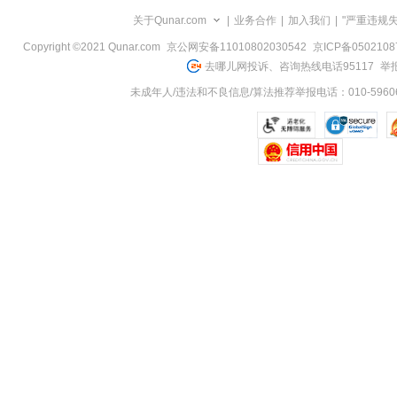
览
关于Qunar.com
|
业务合作
|
加入我们
|
"严重违规
信
息
Copyright ©2021 Qunar.com
京公网安备11010802030542
京ICP备050210
去哪儿网投诉、咨询热线电话95117
举报
未成年人/违法和不良信息/算法推荐举报电话：010-59606