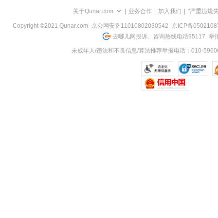
览
关于Qunar.com
|
业务合作
|
加入我们
|
"严重违规
信
息
Copyright ©2021 Qunar.com
京公网安备11010802030542
京ICP备050210
去哪儿网投诉、咨询热线电话95117
举报
未成年人/违法和不良信息/算法推荐举报电话：010-59606