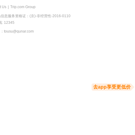
t Us
|
Trip.com Group
息服务资格证：(京)-非经营性-2016-0110
 12345
usu@qunar.com
去app享受更低价