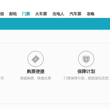
假
邮轮
门票
火车票
当地人
汽车票
攻略
购票便捷
保障计划
打尽
便捷购票、快速出票
门票保障计划，助您游玩无忧