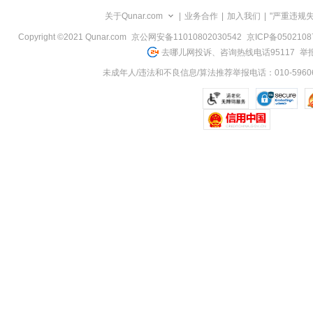
览
关于Qunar.com
|
业务合作
|
加入我们
|
"严重违规
信
息
Copyright ©2021 Qunar.com
京公网安备11010802030542
京ICP备050210
去哪儿网投诉、咨询热线电话95117
举报
未成年人/违法和不良信息/算法推荐举报电话：010-59606