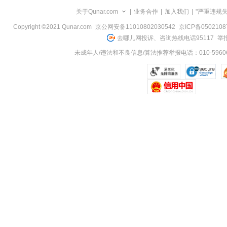
览
关于Qunar.com
|
业务合作
|
加入我们
|
"严重违规
信
息
Copyright ©2021 Qunar.com
京公网安备11010802030542
京ICP备050210
去哪儿网投诉、咨询热线电话95117
举报
未成年人/违法和不良信息/算法推荐举报电话：010-59606