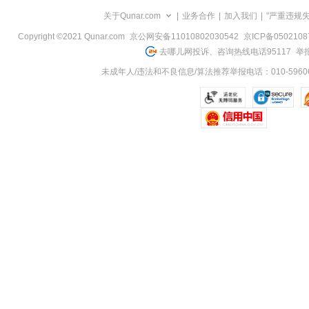
览
关于Qunar.com
|
业务合作
|
加入我们
|
"严重违规
信
息
Copyright ©2021 Qunar.com
京公网安备11010802030542
京ICP备050210
去哪儿网投诉、咨询热线电话95117
举报
未成年人/违法和不良信息/算法推荐举报电话：010-59606