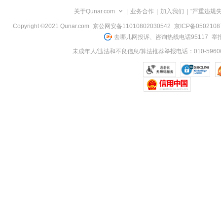
览
关于Qunar.com
|
业务合作
|
加入我们
|
"严重违规
信
息
Copyright ©2021 Qunar.com
京公网安备11010802030542
京ICP备050210
去哪儿网投诉、咨询热线电话95117
举报
未成年人/违法和不良信息/算法推荐举报电话：010-59606