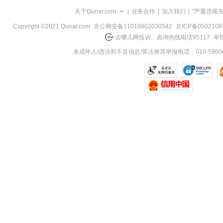
览
关于Qunar.com
|
业务合作
|
加入我们
|
"严重违规
信
息
Copyright ©2021 Qunar.com
京公网安备11010802030542
京ICP备050210
去哪儿网投诉、咨询热线电话95117
举报
未成年人/违法和不良信息/算法推荐举报电话：010-59606