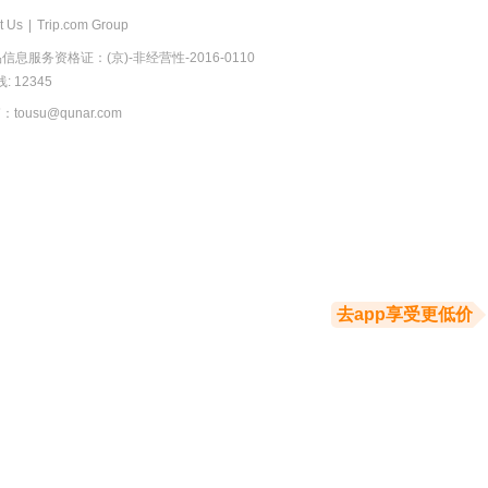
t Us
|
Trip.com Group
息服务资格证：(京)-非经营性-2016-0110
 12345
usu@qunar.com
去app享受更低价