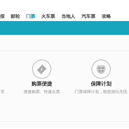
假
邮轮
门票
火车票
当地人
汽车票
攻略
购票便捷
保障计划
打尽
便捷购票、快速出票
门票保障计划，助您游玩无忧