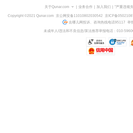
览
关于Qunar.com
|
业务合作
|
加入我们
|
"严重违规
信
息
Copyright ©2021 Qunar.com
京公网安备11010802030542
京ICP备050210
去哪儿网投诉、咨询热线电话95117
举报
未成年人/违法和不良信息/算法推荐举报电话：010-59606