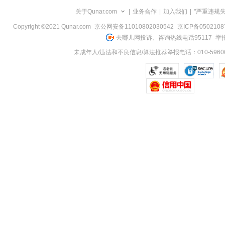
览
关于Qunar.com
|
业务合作
|
加入我们
|
"严重违规
信
息
Copyright ©2021 Qunar.com
京公网安备11010802030542
京ICP备050210
去哪儿网投诉、咨询热线电话95117
举报
未成年人/违法和不良信息/算法推荐举报电话：010-59606