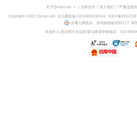
览
关于Qunar.com
|
业务合作
|
加入我们
|
"严重违规
信
息
Copyright ©2021 Qunar.com
京公网安备11010802030542
京ICP备050210
去哪儿网投诉、咨询热线电话95117
举报
未成年人/违法和不良信息/算法推荐举报电话：010-59606