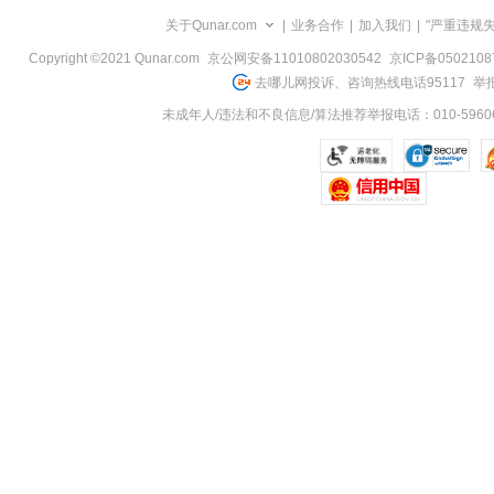
览
关于Qunar.com
|
业务合作
|
加入我们
|
"严重违规
信
息
Copyright ©2021 Qunar.com
京公网安备11010802030542
京ICP备050210
去哪儿网投诉、咨询热线电话95117
举报
未成年人/违法和不良信息/算法推荐举报电话：010-59606