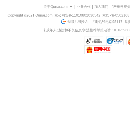
览
关于Qunar.com
|
业务合作
|
加入我们
|
"严重违规
信
息
Copyright ©2021 Qunar.com
京公网安备11010802030542
京ICP备050210
去哪儿网投诉、咨询热线电话95117
举报
未成年人/违法和不良信息/算法推荐举报电话：010-59606