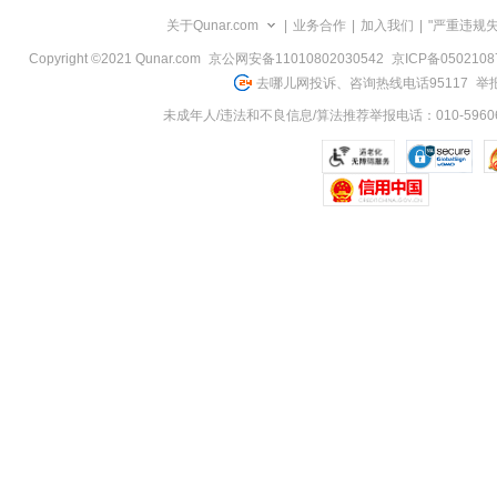
览
关于Qunar.com
|
业务合作
|
加入我们
|
"严重违规
信
息
Copyright ©2021 Qunar.com
京公网安备11010802030542
京ICP备050210
去哪儿网投诉、咨询热线电话95117
举报
未成年人/违法和不良信息/算法推荐举报电话：010-59606