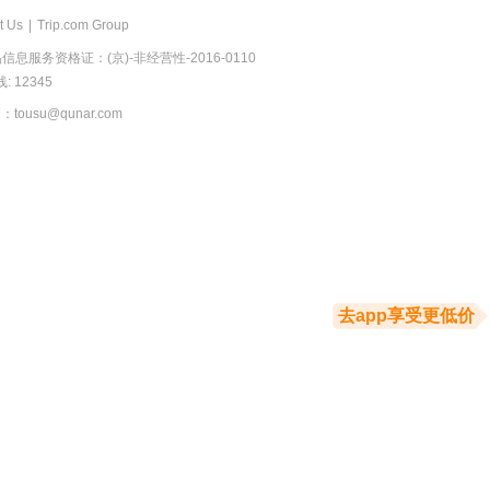
t Us
|
Trip.com Group
息服务资格证：(京)-非经营性-2016-0110
 12345
usu@qunar.com
去app享受更低价