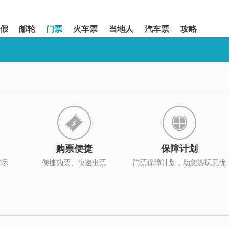
假
邮轮
门票
火车票
当地人
汽车票
攻略
购票便捷
保障计划
打尽
便捷购票、快速出票
门票保障计划，助您游玩无忧