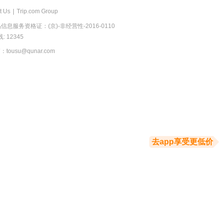
t Us
|
Trip.com Group
息服务资格证：(京)-非经营性-2016-0110
 12345
usu@qunar.com
去app享受更低价