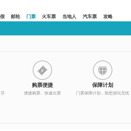
假
邮轮
门票
火车票
当地人
汽车票
攻略
购票便捷
保障计划
打尽
便捷购票、快速出票
门票保障计划，助您游玩无忧