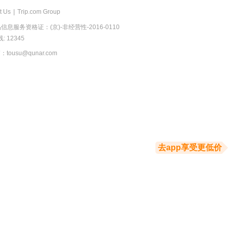
t Us
|
Trip.com Group
息服务资格证：(京)-非经营性-2016-0110
 12345
usu@qunar.com
去app享受更低价