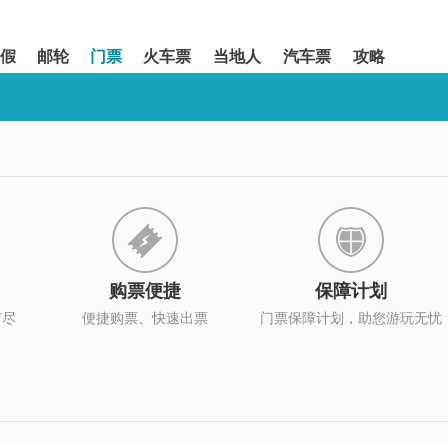
假
邮轮
门票
火车票
当地人
汽车票
攻略
购票便捷
保障计划
打尽
便捷购票、快速出票
门票保障计划，助您游玩无忧