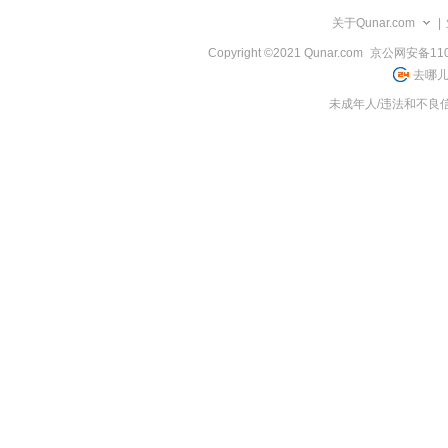
览
关于Qunar.com
|
信
息
Copyright ©2021 Qunar.com
京公网安备1101
去哪儿
未成年人/违法和不良信息