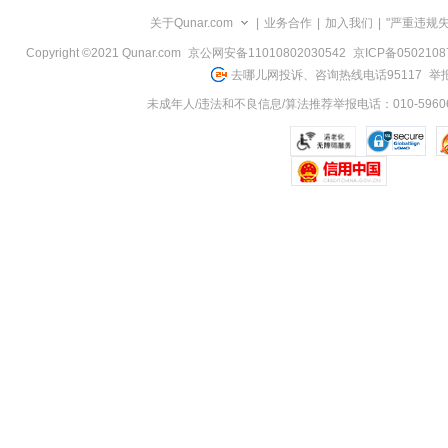
览
关于Qunar.com
|
业务合作
|
加入我们
|
"严重违规
信
息
Copyright ©2021 Qunar.com
京公网安备11010802030542
京ICP备050210
去哪儿网投诉、咨询热线电话95117
举报
未成年人/违法和不良信息/算法推荐举报电话：010-59606