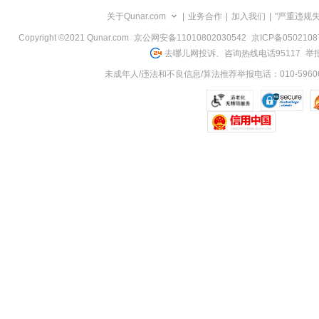
览
关于Qunar.com
|
业务合作
|
加入我们
|
"严重违规
信
息
Copyright ©2021 Qunar.com
京公网安备11010802030542
京ICP备050210
去哪儿网投诉、咨询热线电话95117
举报
未成年人/违法和不良信息/算法推荐举报电话：010-59606