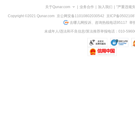
览
关于Qunar.com
|
业务合作
|
加入我们
|
"严重违规
信
息
Copyright ©2021 Qunar.com
京公网安备11010802030542
京ICP备050210
去哪儿网投诉、咨询热线电话95117
举报
未成年人/违法和不良信息/算法推荐举报电话：010-59606