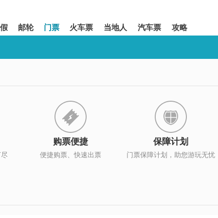
假
邮轮
门票
火车票
当地人
汽车票
攻略
购票便捷
保障计划
打尽
便捷购票、快速出票
门票保障计划，助您游玩无忧