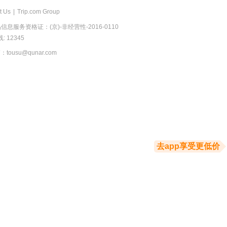
t Us
|
Trip.com Group
息服务资格证：(京)-非经营性-2016-0110
 12345
usu@qunar.com
去app享受更低价