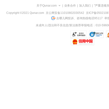
览
关于Qunar.com
|
业务合作
|
加入我们
|
"严重违规
信
息
Copyright ©2021 Qunar.com
京公网安备11010802030542
京ICP备050210
去哪儿网投诉、咨询热线电话95117
举报
未成年人/违法和不良信息/算法推荐举报电话：010-59606