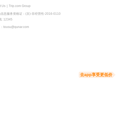
t Us
|
Trip.com Group
息服务资格证：(京)-非经营性-2016-0110
 12345
usu@qunar.com
去app享受更低价