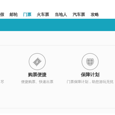
假
邮轮
门票
火车票
当地人
汽车票
攻略
购票便捷
保障计划
打尽
便捷购票、快速出票
门票保障计划，助您游玩无忧