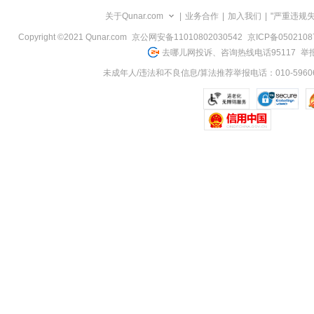
览
关于Qunar.com
|
业务合作
|
加入我们
|
"严重违规
信
息
Copyright ©2021 Qunar.com
京公网安备11010802030542
京ICP备050210
去哪儿网投诉、咨询热线电话95117
举报
未成年人/违法和不良信息/算法推荐举报电话：010-59606