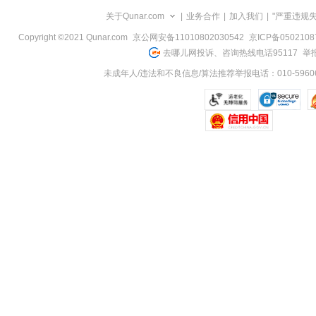
览
关于Qunar.com
|
业务合作
|
加入我们
|
"严重违规
信
息
Copyright ©2021 Qunar.com
京公网安备11010802030542
京ICP备050210
去哪儿网投诉、咨询热线电话95117
举报
未成年人/违法和不良信息/算法推荐举报电话：010-59606