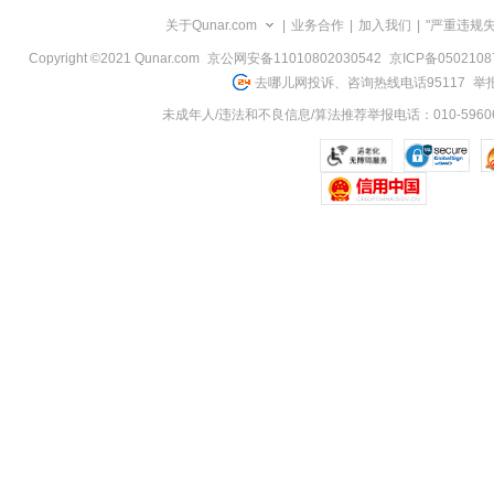
览
关于Qunar.com
|
业务合作
|
加入我们
|
"严重违规
信
息
Copyright ©2021 Qunar.com
京公网安备11010802030542
京ICP备050210
去哪儿网投诉、咨询热线电话95117
举报
未成年人/违法和不良信息/算法推荐举报电话：010-59606