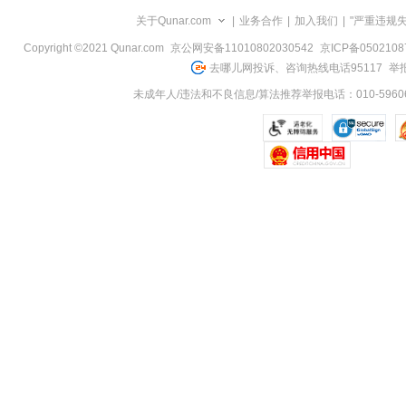
览
关于Qunar.com
|
业务合作
|
加入我们
|
"严重违规
信
息
Copyright ©2021 Qunar.com
京公网安备11010802030542
京ICP备050210
去哪儿网投诉、咨询热线电话95117
举报
未成年人/违法和不良信息/算法推荐举报电话：010-59606