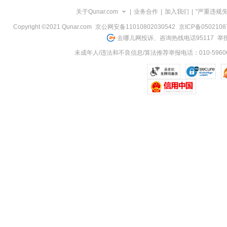
览
关于Qunar.com
|
业务合作
|
加入我们
|
"严重违规
信
息
Copyright ©2021 Qunar.com
京公网安备11010802030542
京ICP备050210
去哪儿网投诉、咨询热线电话95117
举报
未成年人/违法和不良信息/算法推荐举报电话：010-59606