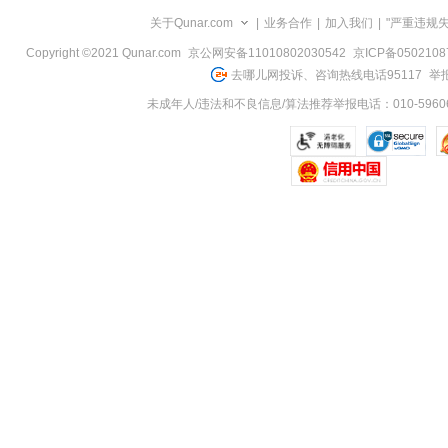
览
关于Qunar.com
|
业务合作
|
加入我们
|
"严重违规
信
息
Copyright ©2021 Qunar.com
京公网安备11010802030542
京ICP备050210
去哪儿网投诉、咨询热线电话95117
举报
未成年人/违法和不良信息/算法推荐举报电话：010-59606