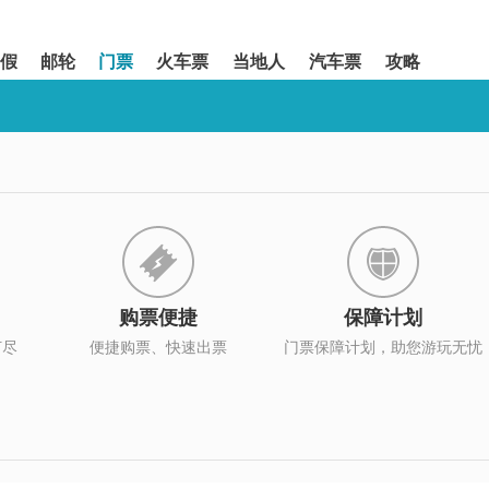
假
邮轮
门票
火车票
当地人
汽车票
攻略
购票便捷
保障计划
打尽
便捷购票、快速出票
门票保障计划，助您游玩无忧