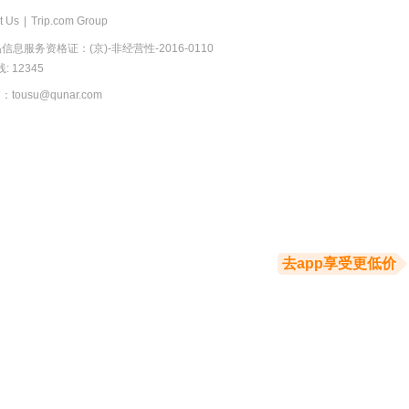
t Us
|
Trip.com Group
息服务资格证：(京)-非经营性-2016-0110
 12345
usu@qunar.com
去app享受更低价