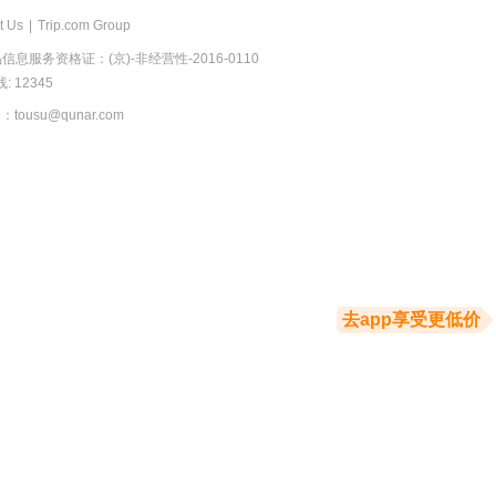
t Us
|
Trip.com Group
息服务资格证：(京)-非经营性-2016-0110
 12345
usu@qunar.com
去app享受更低价