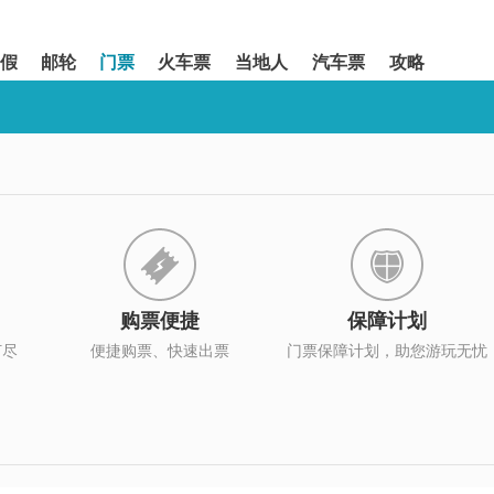
假
邮轮
门票
火车票
当地人
汽车票
攻略
购票便捷
保障计划
打尽
便捷购票、快速出票
门票保障计划，助您游玩无忧