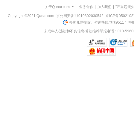
览
关于Qunar.com
|
业务合作
|
加入我们
|
"严重违规
信
息
Copyright ©2021 Qunar.com
京公网安备11010802030542
京ICP备050210
去哪儿网投诉、咨询热线电话95117
举报
未成年人/违法和不良信息/算法推荐举报电话：010-59606