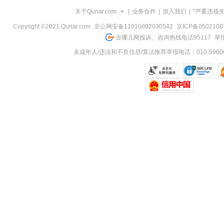
览
关于Qunar.com
|
业务合作
|
加入我们
|
"严重违规
信
息
Copyright ©2021 Qunar.com
京公网安备11010802030542
京ICP备050210
去哪儿网投诉、咨询热线电话95117
举报
未成年人/违法和不良信息/算法推荐举报电话：010-59606