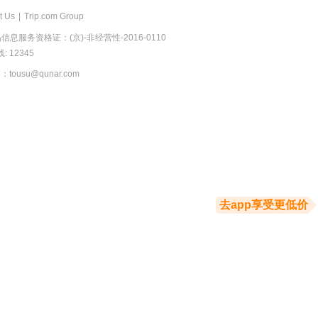
t Us
|
Trip.com Group
息服务资格证：(京)-非经营性-2016-0110
 12345
usu@qunar.com
去app享受更低价