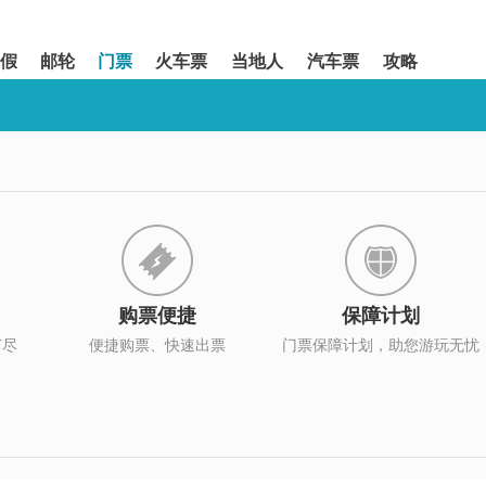
假
邮轮
门票
火车票
当地人
汽车票
攻略
购票便捷
保障计划
打尽
便捷购票、快速出票
门票保障计划，助您游玩无忧