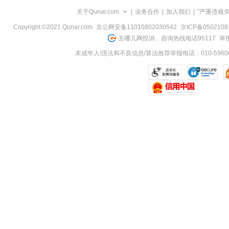
览
关于Qunar.com
|
业务合作
|
加入我们
|
"严重违规
信
息
Copyright ©2021 Qunar.com
京公网安备11010802030542
京ICP备050210
去哪儿网投诉、咨询热线电话95117
举报
未成年人/违法和不良信息/算法推荐举报电话：010-59606