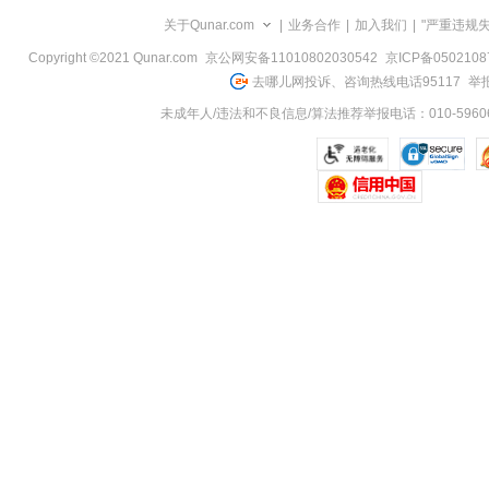
览
关于Qunar.com
|
业务合作
|
加入我们
|
"严重违规
信
息
Copyright ©2021 Qunar.com
京公网安备11010802030542
京ICP备050210
去哪儿网投诉、咨询热线电话95117
举报
未成年人/违法和不良信息/算法推荐举报电话：010-59606