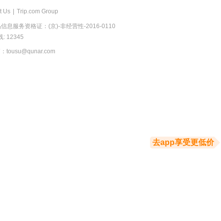
t Us
|
Trip.com Group
息服务资格证：(京)-非经营性-2016-0110
 12345
usu@qunar.com
去app享受更低价