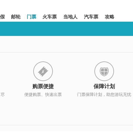
假
邮轮
门票
火车票
当地人
汽车票
攻略
购票便捷
保障计划
打尽
便捷购票、快速出票
门票保障计划，助您游玩无忧