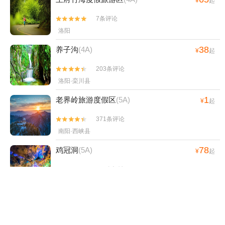
¥
起
7条评论


洛阳
38
养子沟
(4A)
¥
起
203条评论


洛阳·栾川县
1
老界岭旅游度假区
(5A)
¥
起
371条评论


南阳·西峡县
78
鸡冠洞
(5A)
¥
起
453条评论


洛阳·栾川县
63
天河大峡谷
(4A)
¥
起
48条评论

