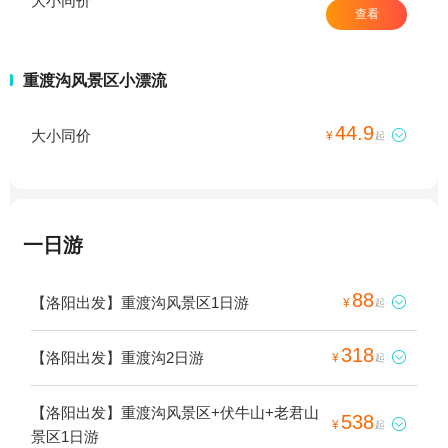
大小同价
查看
重渡沟风景区小漂流
44.9
大小同价

¥
起
一日游
88
【洛阳出发】重渡沟风景区1日游

¥
起
318
【洛阳出发】重渡沟2日游

¥
起
【洛阳出发】重渡沟风景区+伏牛山+老君山
538

¥
起
景区1日游