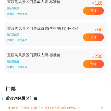
重渡沟风景区门票成人票-标准价
120
¥
随买随用
预订
随时退
无需换票
重渡沟风景区门票优待票(学生/教师)-标准价
60
¥
随买随用
预订
随时退
无需换票
重渡沟风景区门票双人票-标准价
230
¥
随买随用
预订
随时退
无需换票
门票
重渡沟风景区门票
优待政策：儿童票(1.4米(不含)以下),老人票(60周岁(含)以上)
