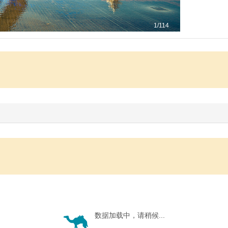
1
/114
数据加载中，请稍候...