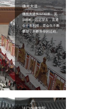
佛光大道
佛光大道长1230米，宽
108米。远远望去，直通
合十舍利塔，是众生不断
攀登，不断升华的过程。
法门寺佛学院