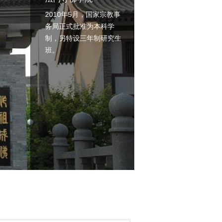
2010年5月，国家宗教事
务局正式批准为本科学
制，另特设三年制研究生
班。