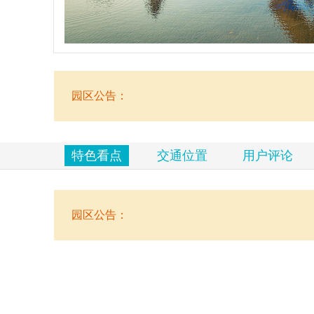
览
信
息
园区公告：
特色看点
交通位置
用户评论
园区公告：