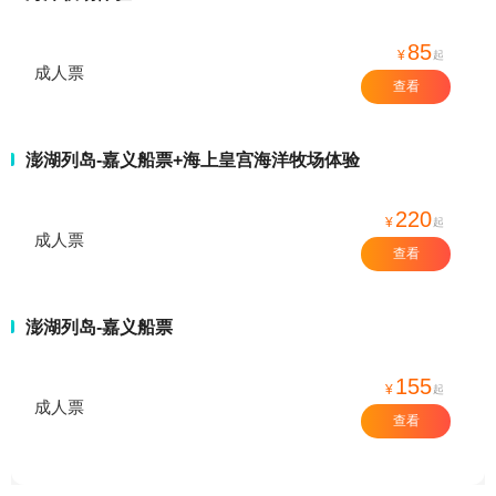
85
¥
起
成人票
查看
澎湖列岛-嘉义船票+海上皇宫海洋牧场体验
220
¥
起
成人票
查看
澎湖列岛-嘉义船票
155
¥
起
成人票
查看