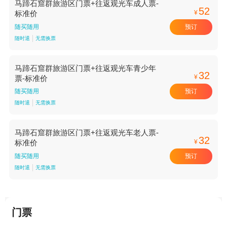
马蹄石窟群旅游区门票+往返观光车成人票-
52
¥
标准价
预订
随买随用
随时退
无需换票
马蹄石窟群旅游区门票+往返观光车青少年
32
¥
票-标准价
预订
随买随用
随时退
无需换票
马蹄石窟群旅游区门票+往返观光车老人票-
32
¥
标准价
预订
随买随用
随时退
无需换票
门票