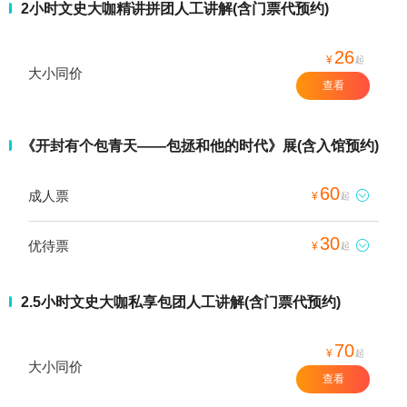
2小时文史大咖精讲拼团人工讲解(含门票代预约)
26
¥
起
大小同价
查看
《开封有个包青天——包拯和他的时代》展(含入馆预约)
60
成人票

¥
起
30
优待票

¥
起
2.5小时文史大咖私享包团人工讲解(含门票代预约)
70
¥
起
大小同价
查看